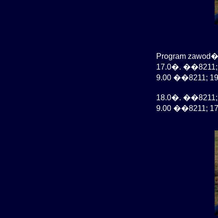
Program zawod�
17.0�. ��8211;
9.00 ��8211; 19.
18.0�. ��8211; 
9.00 ��8211; 17.